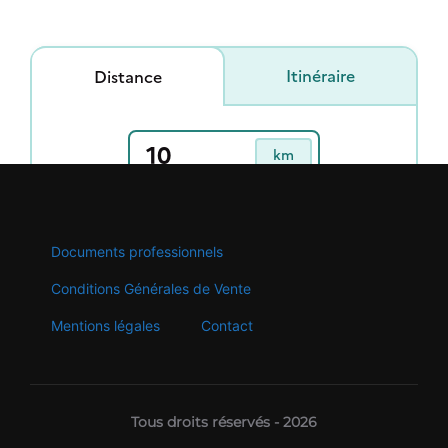
Documents professionnels
Conditions Générales de Vente
Mentions légales
Contact
Tous droits réservés - 2026