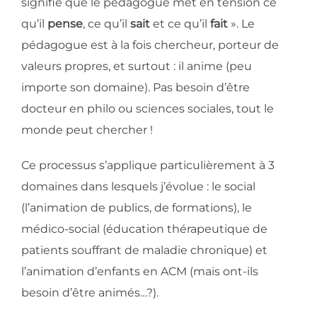
signifie que le pédagogue met en tens
ion ce
qu’il
pense
, ce qu’il
sait
et ce qu’il
fait
». Le
pédagogue est à la fois chercheur, porteur de
valeurs propres, et surtout : il anime (peu
importe son domaine). Pas besoin d’être
docteur en philo ou sciences sociales, tout le
monde peut chercher !
Ce processus s’applique particulièrement à 3
domaines dans lesquels j’évolue : le social
(l’animation de publics, de formations), le
médico-social (éducation thérapeutique de
patients souffrant de maladie chronique) et
l’animation d’enfants en ACM (mais ont-ils
besoin d’être animés…?).