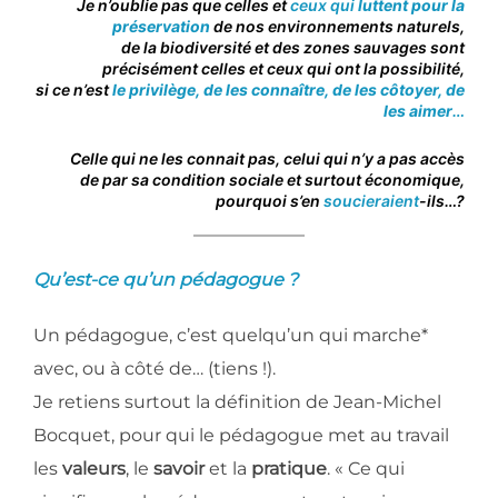
Je n’oublie pas que celles et
ceux qui
luttent pour la
préservation
de nos environnements naturels,
de la biodiversité et des zones sauvages sont
précisément celles et ceux qui ont la possibilité,
si ce n’est
le privilège, de les connaître, de les côtoyer, de
les aimer
…
Celle qui ne les connait pas, celui qui n’y a pas accès
de par sa condition sociale et surtout économique,
pourquoi s’en
soucieraient
-ils…?
Qu’est-ce qu’un pédagogue ?
Un pédagogue, c’est quelqu’un qui marche*
avec, ou à côté de… (tiens !).
Je retiens surtout la définition de Jean-Michel
Bocquet, pour qui
le pédagogue met au travail
les
valeurs
, le
savoir
et la
pratique
. « Ce qui